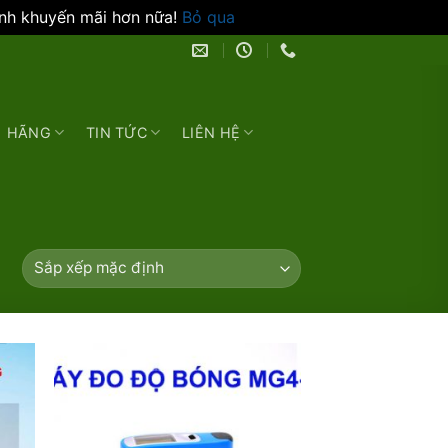
ình khuyến mãi hơn nữa!
Bỏ qua
HÃNG
TIN TỨC
LIÊN HỆ