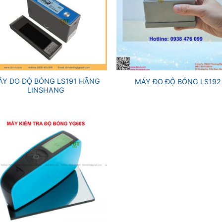
+
ÁY ĐO ĐỘ BÓNG LS191 HÃNG
MÁY ĐO ĐỘ BÓNG LS192
LINSHANG