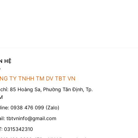
N HỆ
NG TY TNHH TM DV TBT VN
 chỉ: 85 Hoàng Sa, Phường Tân Định, Tp.
M
line: 0938 476 099 (Zalo)
il:
tbtvninfo@gmail.com
: 0315342310