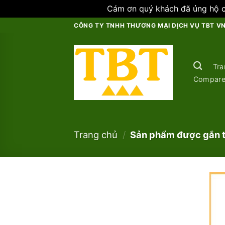
Cám ơn quý khách đã ủng hộ ch
Skip
CÔNG TY TNHH THƯƠNG MẠI DỊCH VỤ TBT V
to
content
Tra
Compar
Trang chủ
/
Sản phẩm được gắn t