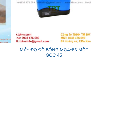
+
MÁY ĐO ĐỘ BÓNG MG4-F3 MỘT
GÓC 45