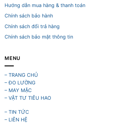
Hướng dẫn mua hàng & thanh toán
Chính sách bảo hành
Chính sách đổi trả hàng
Chính sách bảo mật thông tin
MENU
– TRANG CHỦ
– ĐO LƯỜNG
– MAY MẶC
– VẬT TƯ TIÊU HAO
– TIN TỨC
– LIÊN HỆ