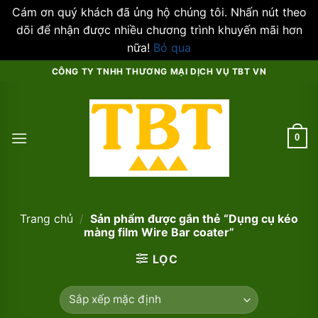
Cám ơn quý khách đã ủng hộ chúng tôi. Nhấn nút theo
dõi để nhận được nhiều chương trình khuyến mãi hơn
nữa!
Bỏ qua
Skip
CÔNG TY TNHH THƯƠNG MẠI DỊCH VỤ TBT VN
to
content
0
Trang chủ
/
Sản phẩm được gắn thẻ “Dụng cụ kéo
màng film Wire Bar coater”
LỌC