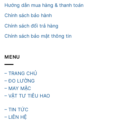
Hướng dẫn mua hàng & thanh toán
Chính sách bảo hành
Chính sách đổi trả hàng
Chính sách bảo mật thông tin
MENU
– TRANG CHỦ
– ĐO LƯỜNG
– MAY MẶC
– VẬT TƯ TIÊU HAO
– TIN TỨC
– LIÊN HỆ