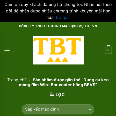
Cám ơn quý khách đã ủng hộ chúng tôi. Nhấn nút theo
dõi để nhận được nhiều chương trình khuyến mãi hơn
nữa!
Bỏ qua
Skip
CÔNG TY TNHH THƯƠNG MẠI DỊCH VỤ TBT VN
to
content
0
Trang chủ
/
Sản phẩm được gắn thẻ “Dụng cụ kéo
màng film Wire Bar coater hãng BEVS”
LỌC