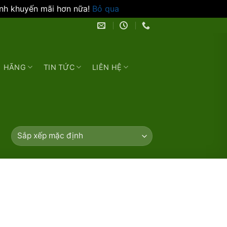
ình khuyến mãi hơn nữa!
Bỏ qua
HÃNG
TIN TỨC
LIÊN HỆ