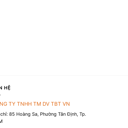
N HỆ
NG TY TNHH TM DV TBT VN
 chỉ: 85 Hoàng Sa, Phường Tân Định, Tp.
M