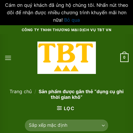
Cám ơn quý khách đã ủng hộ chúng tôi. Nhấn nút theo
dõi để nhận được nhiều chương trình khuyến mãi hơn
nữa!
Bỏ qua
Skip
CÔNG TY TNHH THƯƠNG MẠI DỊCH VỤ TBT VN
to
content
0
Trang chủ
/
Sản phẩm được gắn thẻ “dụng cụ ghi
thời gian khô”
LỌC