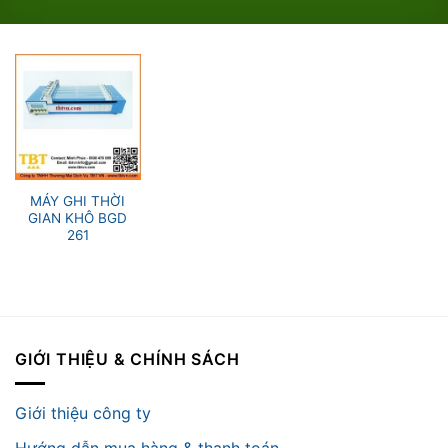
MÁY GHI THỜI
GIAN KHÔ BGD
261
GIỚI THIỆU & CHÍNH SÁCH
Giới thiệu công ty
Hướng dẫn mua hàng & thanh toán