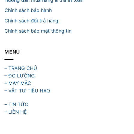
Chính sách bảo hành
Chính sách đổi trả hàng
Chính sách bảo mật thông tin
MENU
– TRANG CHỦ
– ĐO LƯỜNG
– MAY MẶC
– VẬT TƯ TIÊU HAO
– TIN TỨC
– LIÊN HỆ