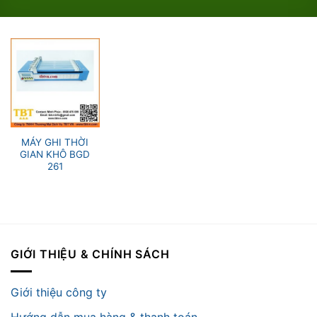
MÁY GHI THỜI
GIAN KHÔ BGD
261
GIỚI THIỆU & CHÍNH SÁCH
Giới thiệu công ty
Hướng dẫn mua hàng & thanh toán