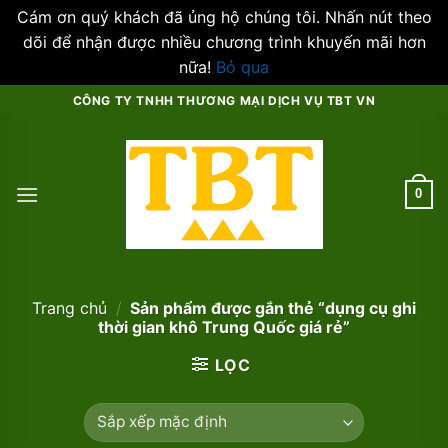
Cám ơn quý khách đã ủng hộ chúng tôi. Nhấn nút theo
dõi để nhận được nhiều chương trình khuyến mãi hơn
nữa!
Bỏ qua
Skip
CÔNG TY TNHH THƯƠNG MẠI DỊCH VỤ TBT VN
to
content
0
Trang chủ
/
Sản phẩm được gắn thẻ “dụng cụ ghi
thời gian khô Trung Quốc giá rẻ”
LỌC