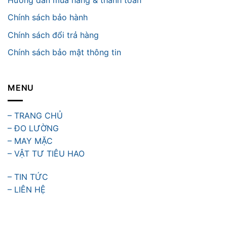
Chính sách bảo hành
Chính sách đổi trả hàng
Chính sách bảo mật thông tin
MENU
– TRANG CHỦ
– ĐO LƯỜNG
– MAY MẶC
– VẬT TƯ TIÊU HAO
– TIN TỨC
– LIÊN HỆ