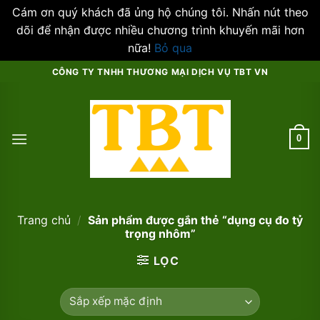
Cám ơn quý khách đã ủng hộ chúng tôi. Nhấn nút theo
dõi để nhận được nhiều chương trình khuyến mãi hơn
nữa!
Bỏ qua
Skip
CÔNG TY TNHH THƯƠNG MẠI DỊCH VỤ TBT VN
to
content
0
Trang chủ
/
Sản phẩm được gắn thẻ “dụng cụ đo tỷ
trọng nhôm”
LỌC