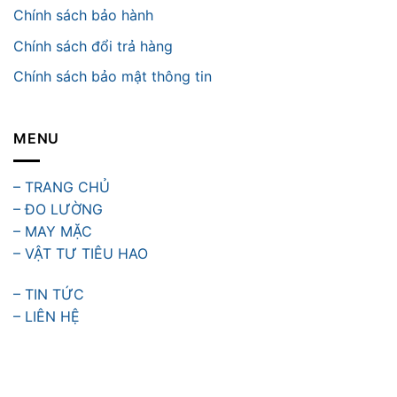
Chính sách bảo hành
Chính sách đổi trả hàng
Chính sách bảo mật thông tin
MENU
– TRANG CHỦ
– ĐO LƯỜNG
– MAY MẶC
– VẬT TƯ TIÊU HAO
– TIN TỨC
– LIÊN HỆ