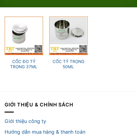
CỐC ĐO TỶ
CỐC TỶ TRỌNG
TRỌNG 37ML
50ML
GIỚI THIỆU & CHÍNH SÁCH
Giới thiệu công ty
Hướng dẫn mua hàng & thanh toán