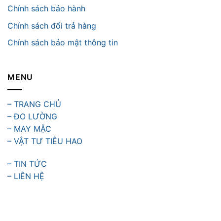
Chính sách bảo hành
Chính sách đổi trả hàng
Chính sách bảo mật thông tin
MENU
– TRANG CHỦ
– ĐO LƯỜNG
– MAY MẶC
– VẬT TƯ TIÊU HAO
– TIN TỨC
– LIÊN HỆ