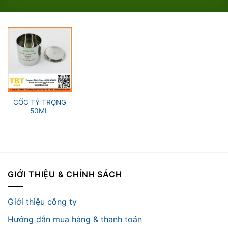
CỐC TỶ TRỌNG
50ML
GIỚI THIỆU & CHÍNH SÁCH
Giới thiệu công ty
Hướng dẫn mua hàng & thanh toán