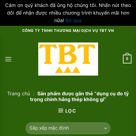
Cám ơn quý khách đã ủng hộ chúng tôi. Nhấn nút theo
dõi để nhận được nhiều chương trình khuyến mãi hơn
nữa!
Bỏ qua
Skip
CÔNG TY TNHH THƯƠNG MẠI DỊCH VỤ TBT VN
to
content
0
Trang chủ
/
Sản phẩm được gắn thẻ “dụng cụ đo tỷ
trọng chính hãng thép không gỉ”
LỌC