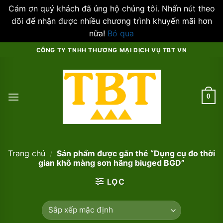
Cám ơn quý khách đã ủng hộ chúng tôi. Nhấn nút theo
dõi để nhận được nhiều chương trình khuyến mãi hơn
nữa!
Bỏ qua
Skip
CÔNG TY TNHH THƯƠNG MẠI DỊCH VỤ TBT VN
to
content
0
Trang chủ
/
Sản phẩm được gắn thẻ “Dụng cụ đo thời
gian khô màng sơn hãng biuged BGD”
LỌC