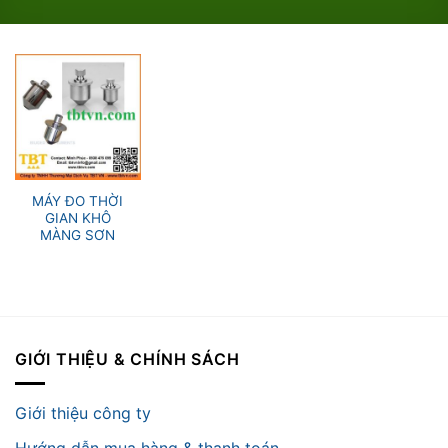
MÁY ĐO THỜI
GIAN KHÔ
MÀNG SƠN
GIỚI THIỆU & CHÍNH SÁCH
Giới thiệu công ty
Hướng dẫn mua hàng & thanh toán