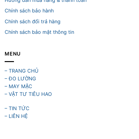
Chính sách bảo hành
Chính sách đổi trả hàng
Chính sách bảo mật thông tin
MENU
– TRANG CHỦ
– ĐO LƯỜNG
– MAY MẶC
– VẬT TƯ TIÊU HAO
– TIN TỨC
– LIÊN HỆ