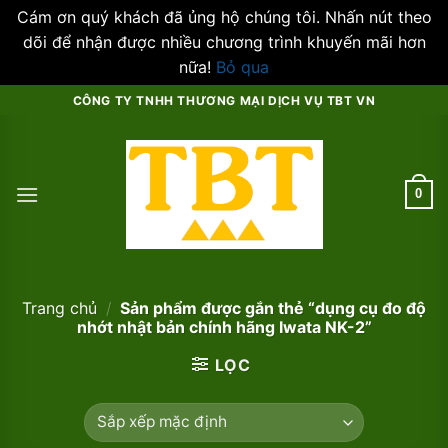
Cám ơn quý khách đã ủng hộ chúng tôi. Nhấn nút theo
dõi để nhận được nhiều chương trình khuyến mãi hơn
nữa!
Bỏ qua
Skip
CÔNG TY TNHH THƯƠNG MẠI DỊCH VỤ TBT VN
to
content
0
Trang chủ
/
Sản phẩm được gắn thẻ “dụng cụ đo độ
nhớt nhật bản chính hãng Iwata NK-2”
LỌC