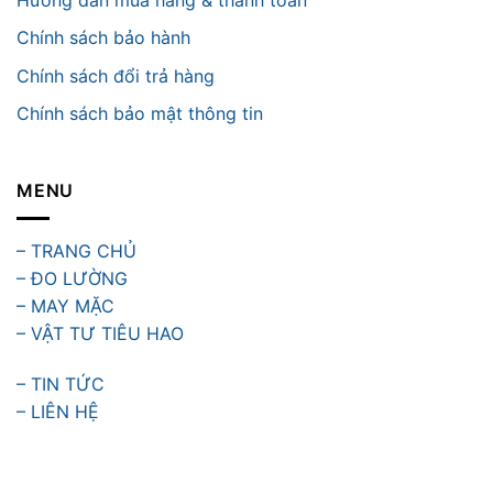
Chính sách bảo hành
Chính sách đổi trả hàng
Chính sách bảo mật thông tin
MENU
– TRANG CHỦ
– ĐO LƯỜNG
– MAY MẶC
– VẬT TƯ TIÊU HAO
– TIN TỨC
– LIÊN HỆ