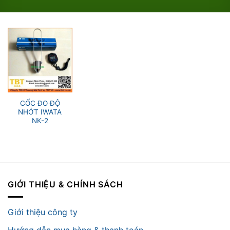
CỐC ĐO ĐỘ
NHỚT IWATA
NK-2
GIỚI THIỆU & CHÍNH SÁCH
Giới thiệu công ty
Hướng dẫn mua hàng & thanh toán