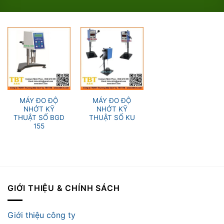
MÁY ĐO ĐỘ
MÁY ĐO ĐỘ
NHỚT KỸ
NHỚT KỸ
THUẬT SỐ BGD
THUẬT SỐ KU
155
GIỚI THIỆU & CHÍNH SÁCH
Giới thiệu công ty