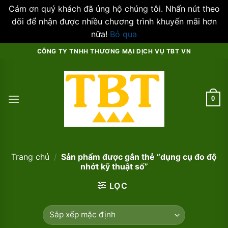
Cám ơn quý khách đã ủng hộ chúng tôi. Nhấn nút theo
dõi để nhận được nhiều chương trình khuyến mãi hơn
nữa!
Bỏ qua
Skip
CÔNG TY TNHH THƯƠNG MẠI DỊCH VỤ TBT VN
to
content
0
Trang chủ
/
Sản phẩm được gắn thẻ “dụng cụ đo độ
nhớt kỹ thuật số”
LỌC