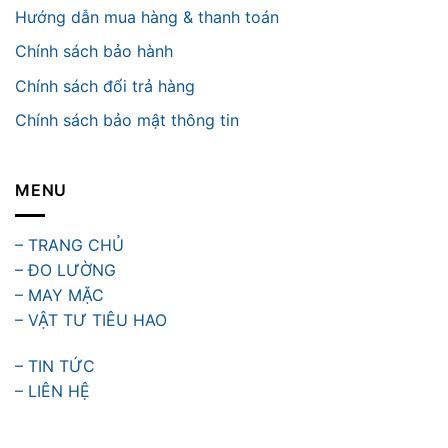
Hướng dẫn mua hàng & thanh toán
Chính sách bảo hành
Chính sách đổi trả hàng
Chính sách bảo mật thông tin
MENU
– TRANG CHỦ
– ĐO LƯỜNG
– MAY MẶC
– VẬT TƯ TIÊU HAO
– TIN TỨC
– LIÊN HỆ