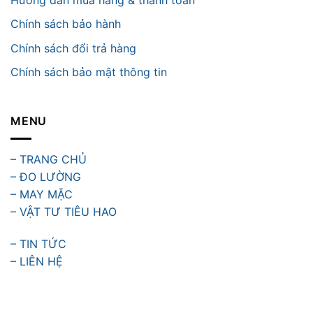
Chính sách bảo hành
Chính sách đổi trả hàng
Chính sách bảo mật thông tin
MENU
– TRANG CHỦ
– ĐO LƯỜNG
– MAY MẶC
– VẬT TƯ TIÊU HAO
– TIN TỨC
– LIÊN HỆ