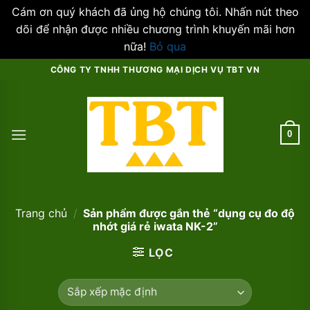
Cám ơn quý khách đã ủng hộ chúng tôi. Nhấn nút theo
dõi để nhận được nhiều chương trình khuyến mãi hơn
nữa!
Bỏ qua
Skip
CÔNG TY TNHH THƯƠNG MẠI DỊCH VỤ TBT VN
to
content
0
Trang chủ
/
Sản phẩm được gắn thẻ “dụng cụ đo độ
nhớt giá rẻ iwata NK-2”
LỌC