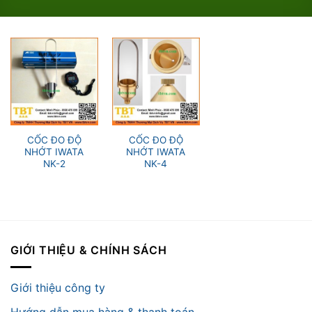
CỐC ĐO ĐỘ
CỐC ĐO ĐỘ
NHỚT IWATA
NHỚT IWATA
NK-2
NK-4
GIỚI THIỆU & CHÍNH SÁCH
Giới thiệu công ty
Hướng dẫn mua hàng & thanh toán