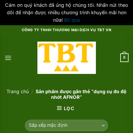
Cám ơn quý khách đã ủng hộ chúng tôi. Nhấn nút theo
dõi để nhận được nhiều chương trình khuyến mãi hơn
nữa!
Bỏ qua
Skip
CÔNG TY TNHH THƯƠNG MẠI DỊCH VỤ TBT VN
to
content
0
Trang chủ
/
Sản phẩm được gắn thẻ “dụng cụ đo độ
nhớt AFNOR”
LỌC