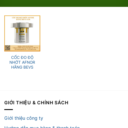
CỐC ĐO ĐỘ
NHỚT AFNOR
HÃNG BEVS
GIỚI THIỆU & CHÍNH SÁCH
Giới thiệu công ty
Hướng dẫn mua hàng & thanh toán