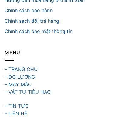
Chính sách bảo hành
Chính sách đổi trả hàng
Chính sách bảo mật thông tin
MENU
– TRANG CHỦ
– ĐO LƯỜNG
– MAY MẶC
– VẬT TƯ TIÊU HAO
– TIN TỨC
– LIÊN HỆ