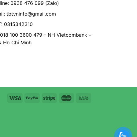
line: 0938 476 099 (Zalo)
il:
tbtvninfo@gmail.com
: 0315342310
 018 100 3600 479 – NH Vietcombank –
Hồ Chí Minh