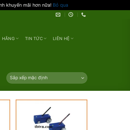
ình khuyến mãi hơn nữa!
Bỏ qua
HÃNG
TIN TỨC
LIÊN HỆ