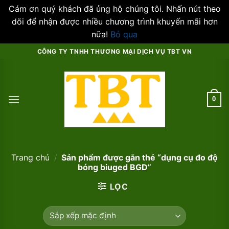
Cám ơn quý khách đã ủng hộ chúng tôi. Nhấn nút theo
dõi để nhận được nhiều chương trình khuyến mãi hơn
nữa!
Bỏ qua
Skip
CÔNG TY TNHH THƯƠNG MẠI DỊCH VỤ TBT VN
to
content
0
Trang chủ
/
Sản phẩm được gắn thẻ “dụng cụ đo độ
bóng biuged BGD”
LỌC