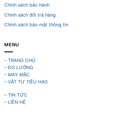
Chính sách bảo hành
Chính sách đổi trả hàng
Chính sách bảo mật thông tin
MENU
– TRANG CHỦ
– ĐO LƯỜNG
– MAY MẶC
– VẬT TƯ TIÊU HAO
– TIN TỨC
– LIÊN HỆ