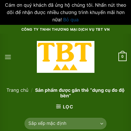
Cám ơn quý khách đã ủng hộ chúng tôi. Nhấn nút theo
dõi để nhận được nhiều chương trình khuyến mãi hơn
nữa!
Bỏ qua
Skip
CÔNG TY TNHH THƯƠNG MẠI DỊCH VỤ TBT VN
to
content
0
Trang chủ
/
Sản phẩm được gắn thẻ “dụng cụ đo độ
bền”
LỌC