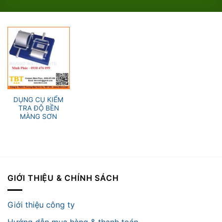
DỤNG CỤ KIỂM
TRA ĐỘ BỀN
MÀNG SƠN
GIỚI THIỆU & CHÍNH SÁCH
Giới thiệu công ty
Hướng dẫn mua hàng & thanh toán