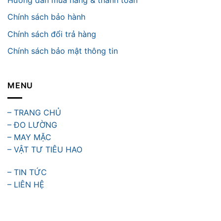
Chính sách bảo hành
Chính sách đổi trả hàng
Chính sách bảo mật thông tin
MENU
– TRANG CHỦ
– ĐO LƯỜNG
– MAY MẶC
– VẬT TƯ TIÊU HAO
– TIN TỨC
– LIÊN HỆ