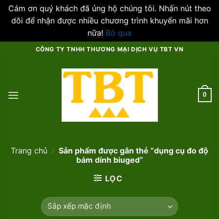
Cám ơn quý khách đã ủng hộ chúng tôi. Nhấn nút theo
dõi để nhận được nhiều chương trình khuyến mãi hơn
nữa!
Bỏ qua
Skip
CÔNG TY TNHH THƯƠNG MẠI DỊCH VỤ TBT VN
to
content
0
Trang chủ
/
Sản phẩm được gắn thẻ “dụng cụ đo độ
bám dính biuged”
LỌC