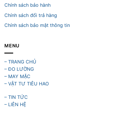
Chính sách bảo hành
Chính sách đổi trả hàng
Chính sách bảo mật thông tin
MENU
– TRANG CHỦ
– ĐO LƯỜNG
– MAY MẶC
– VẬT TƯ TIÊU HAO
– TIN TỨC
– LIÊN HỆ