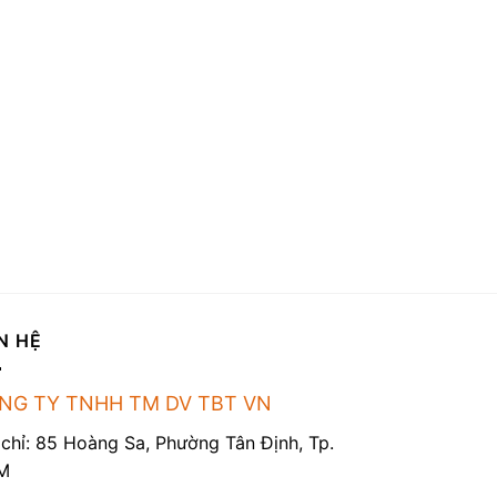
N HỆ
NG TY TNHH TM DV TBT VN
 chỉ: 85 Hoàng Sa, Phường Tân Định, Tp.
M