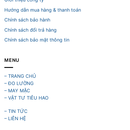
Hướng dẫn mua hàng & thanh toán
Chính sách bảo hành
Chính sách đổi trả hàng
Chính sách bảo mật thông tin
MENU
– TRANG CHỦ
– ĐO LƯỜNG
– MAY MẶC
– VẬT TƯ TIÊU HAO
– TIN TỨC
– LIÊN HỆ