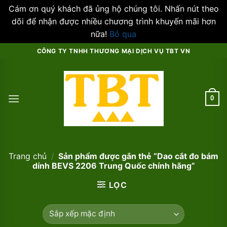
Cám ơn quý khách đã ủng hộ chúng tôi. Nhấn nút theo
dõi để nhận được nhiều chương trình khuyến mãi hơn
nữa!
Bỏ qua
Skip
CÔNG TY TNHH THƯƠNG MẠI DỊCH VỤ TBT VN
to
content
0
Trang chủ
/
Sản phẩm được gắn thẻ “Dao cắt đo bám
dính BEVS 2206 Trung Quốc chính hãng”
LỌC