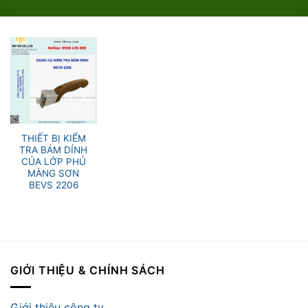
THIẾT BỊ KIỂM
TRA BÁM DÍNH
CỦA LỚP PHỦ
MÀNG SƠN
BEVS 2206
GIỚI THIỆU & CHÍNH SÁCH
Giới thiệu công ty