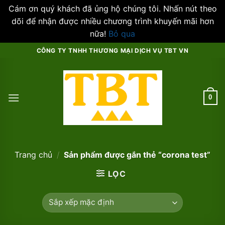
Cám ơn quý khách đã ủng hộ chúng tôi. Nhấn nút theo
dõi để nhận được nhiều chương trình khuyến mãi hơn
nữa!
Bỏ qua
Skip
CÔNG TY TNHH THƯƠNG MẠI DỊCH VỤ TBT VN
to
content
0
Trang chủ
/
Sản phẩm được gắn thẻ “corona test”
LỌC