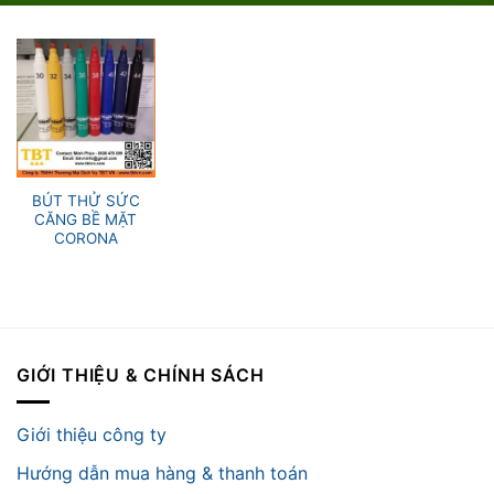
BÚT THỬ SỨC
CĂNG BỀ MẶT
CORONA
GIỚI THIỆU & CHÍNH SÁCH
Giới thiệu công ty
Hướng dẫn mua hàng & thanh toán