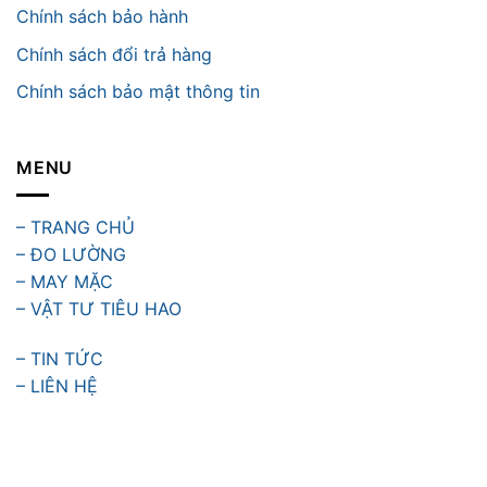
Chính sách bảo hành
Chính sách đổi trả hàng
Chính sách bảo mật thông tin
MENU
– TRANG CHỦ
– ĐO LƯỜNG
– MAY MẶC
– VẬT TƯ TIÊU HAO
– TIN TỨC
– LIÊN HỆ