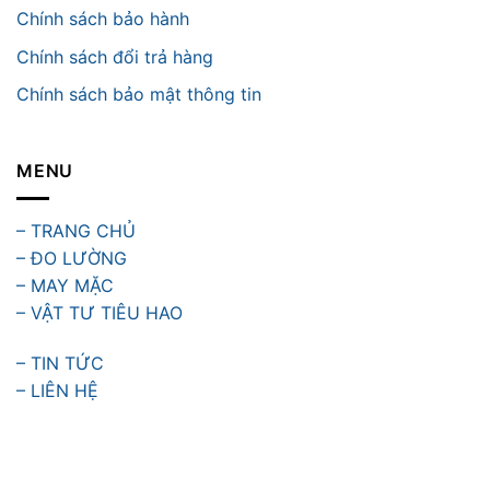
Chính sách bảo hành
Chính sách đổi trả hàng
Chính sách bảo mật thông tin
MENU
– TRANG CHỦ
– ĐO LƯỜNG
– MAY MẶC
– VẬT TƯ TIÊU HAO
– TIN TỨC
– LIÊN HỆ