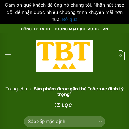
Cám ơn quý khách đã ủng hộ chúng tôi. Nhấn nút theo
dõi để nhận được nhiều chương trình khuyến mãi hơn
nữa!
Bỏ qua
Skip
CÔNG TY TNHH THƯƠNG MẠI DỊCH VỤ TBT VN
to
content
0
Trang chủ
/
Sản phẩm được gắn thẻ “cốc xác định tỷ
trọng”
LỌC