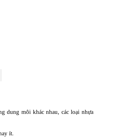
ng dung môi khác nhau, các loại nhựa
ay ít.