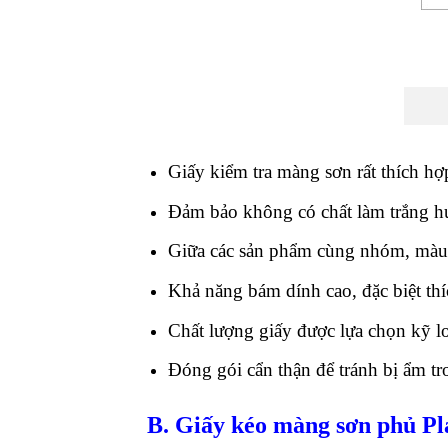
Giấy kiểm tra màng sơn rất thích hợ
Đảm bảo không có chất làm trắng 
Giữa các sản phẩm cùng nhóm, màu sắ
Khả năng bám dính cao, đặc biệt th
Chất lượng giấy được lựa chọn kỹ lo
Đóng gói cẩn thận để tránh bị ẩm tr
B. Giấy kéo màng sơn phủ Pla