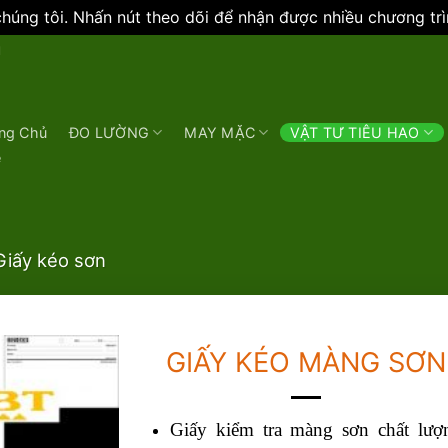
úng tôi. Nhấn nút theo dõi để nhận được nhiều chương tr
N
ng Chủ
ĐO LƯỜNG
MAY MẶC
VẬT TƯ TIÊU HAO
e
Giấy kéo sơn
GIẤY KÉO MÀNG SƠN
Giấy kiểm tra màng sơn chất lượ