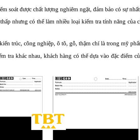
iểm soát được chất lượng nghiêm ngặt, đảm bảo có sự nhất
thấp nhưng có thể làm nhiều loại kiểm tra tính năng của c
kiến trúc, công nghiệp, ô tô, gỗ, thậm chí là trong mỹ p
iểm tra khác nhau, khách hàng có thể dựa vào đặc điểm c