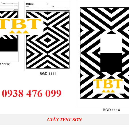
GIẤY TEST SƠN