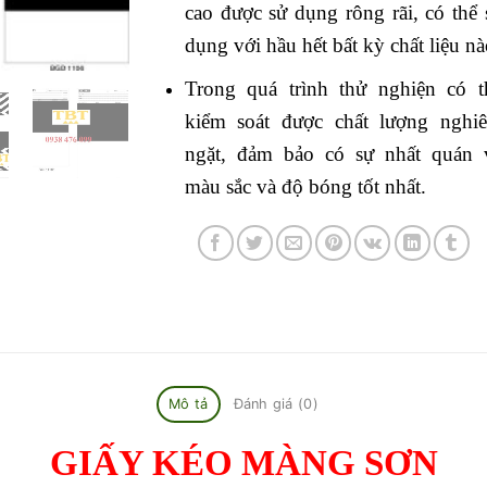
cao được sử dụng rông rãi, có thể 
dụng với hầu hết bất kỳ chất liệu nà
Trong quá trình thử nghiện có t
kiểm soát được chất lượng nghi
ngặt, đảm bảo có sự nhất quán 
màu sắc và độ bóng tốt nhất.
Mô tả
Đánh giá (0)
GIẤY KÉO MÀNG SƠN