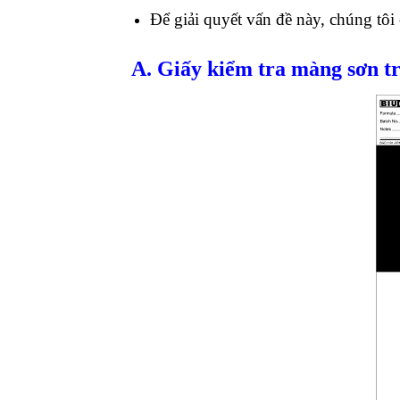
Để giải quyết vấn đề này, chúng tôi 
A. Giấy kiểm tra màng sơn t