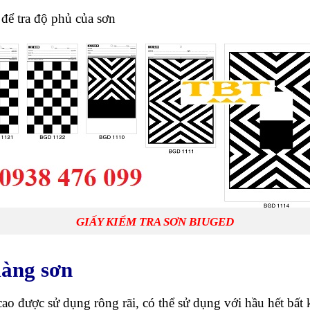
ể tra độ phủ của sơn
GIẤY KIỂM TRA SƠN BIUGED
màng sơn
ao được sử dụng rông rãi, có thể sử dụng với hầu hết bất k