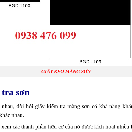
GIẤY KÉO MÀNG SƠN
 tra sơn
nhau, đòi hỏi giấy kiểm tra màng sơn có khả năng khá
khác nhau.
xem các thành phần hữu cơ của nó được kích hoạt nhiều h