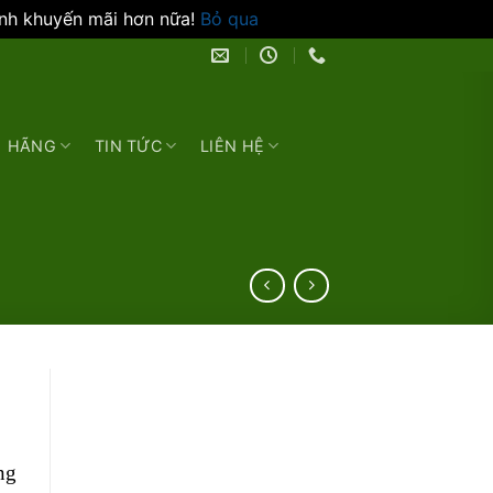
ình khuyến mãi hơn nữa!
Bỏ qua
HÃNG
TIN TỨC
LIÊN HỆ
ng