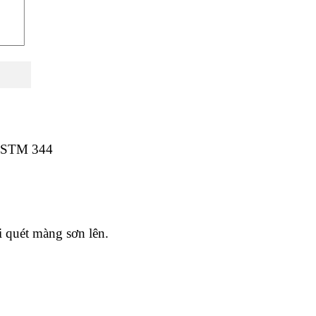
 ASTM 344
i quét màng sơn lên.