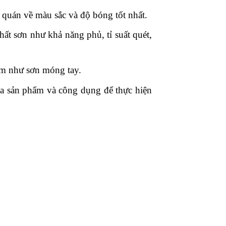
 quán về màu sắc và độ bóng tốt nhất.
hất sơn như khả năng phủ, tỉ suất quét,
hẩm như sơn móng tay.
ủa sản phẩm và công dụng để thực hiện